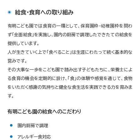
給食・食育への取り組み
有明こども園では食育の一環として、保育園枠・幼稚園枠を問わ
ず「全面給食」を実施し、園内の厨房で調理したできたての給食を
提供しています。
人が生きていく上で「食べること」は生涯にわたって続く基本的な
営みです。
その大事な一歩をこども園で踏み出す子どもたちに、栄養士によ
る食育の機会を定期的に設け、「食」の体験や感覚を通じて、食物
をいただく感謝の気持ちと健全な食生活を実践できる力を育みま
す。
有明こども園の給食へのこだわり
園内厨房で調理
アレルギー食対応