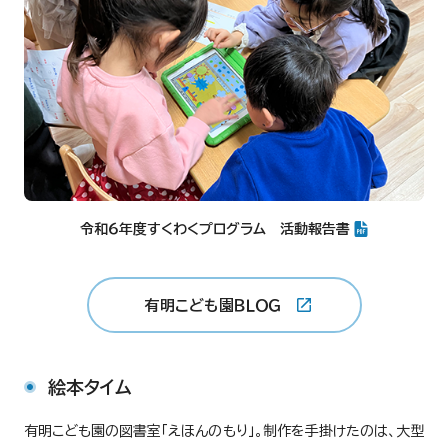
令和６年度すくわくプログラム 活動報告書
有明こども園ＢＬＯＧ
絵本タイム
有明こども園の図書室「えほんのもり」。制作を手掛けたのは、大型