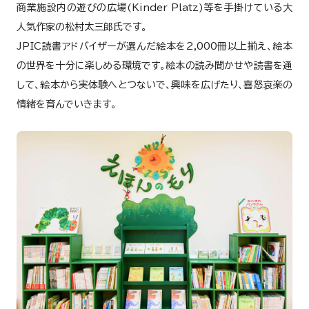
商業施設内の遊びの広場(Kinder Platz)等を手掛けている大
人気作家の松村太三郎氏です。
JPIC読書アドバイザーが選んだ絵本を2,000冊以上揃え、絵本
の世界を十分に楽しめる環境です。絵本の読み聞かせや読書を通
して、絵本から実体験へとつないで、興味を広げたり、喜怒哀楽の
情緒を育んでいきます。