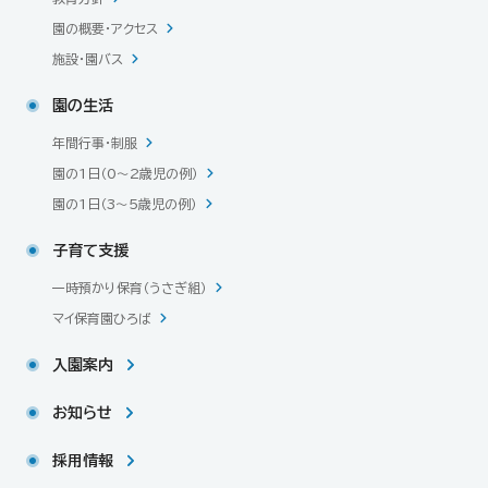
園の概要・アクセス
施設・園バス
園の生活
年間行事・制服
園の1日（0〜2歳児の例）
園の1日（3〜5歳児の例）
子育て支援
一時預かり保育（うさぎ組）
マイ保育園ひろば
入園案内
お知らせ
採用情報