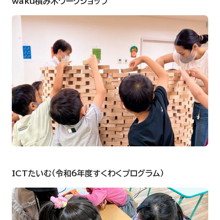
waku積み木ワークショップ
ICTたいむ（令和6年度すくわくプログラム）